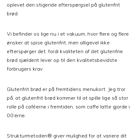
oplevet den stigende efterspørgsel på glutenfrit
brød.
Vi befinder os lige nu i et vakuum, hvor flere og flere
ønsker at spise glutenfrit, men alligevel ikke
efterspørger det, fordi kvaliteten af det glutenfrie
brød sjældent lever op til den kvalitetsbevidste
forbrugers krav.
Glutenfrit brød er på fremtidens menukort. Jeg tror
på, at glutenfrit brød kommer til at spille lige så stor
rolle på caféerne i fremtiden, som caffe latte gjorde i
00’erne.
Strukturmetoden® giver mulighed for at variere dit