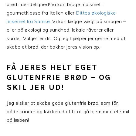
brød i uendelighed! Vi kan bruge majsmel i
gourmetklasse fra Italien eller
Dittes økologiske
linsemel fra Samsø
. Vi kan lægge vægt på smagen –
eller på økologi og sundhed, lokale råvarer eller
surdej. Valget er dit. Og jeg hjælper jer gerne med at
skabe et brød, der bakker jeres vision op.
FÅ JERES HELT EGET
GLUTENFRIE BRØD – OG
SKIL JER UD!
Jeg elsker at skabe gode glutenfrie brød, som får
både kunder og køkkenchef til at gå hjem med et smil
på læben!