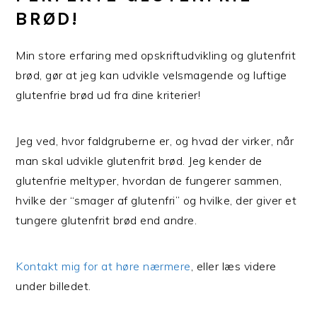
BRØD!
Min store erfaring med opskriftudvikling og glutenfrit
brød, gør at jeg kan udvikle velsmagende og luftige
glutenfrie brød ud fra dine kriterier!
Jeg ved, hvor faldgruberne er, og hvad der virker, når
man skal udvikle glutenfrit brød. Jeg kender de
glutenfrie meltyper, hvordan de fungerer sammen,
hvilke der “smager af glutenfri” og hvilke, der giver et
tungere glutenfrit brød end andre.
Kontakt mig for at høre nærmere
, eller læs videre
under billedet.