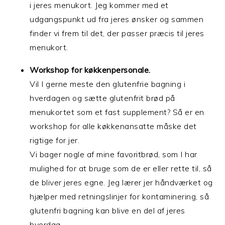
i jeres menukort. Jeg kommer med et
udgangspunkt ud fra jeres ønsker og sammen
finder vi frem til det, der passer præcis til jeres
menukort.
Workshop for køkkenpersonale.
Vil I gerne meste den glutenfrie bagning i
hverdagen og sætte glutenfrit brød på
menukortet som et fast supplement? Så er en
workshop for alle køkkenansatte måske det
rigtige for jer.
Vi bager nogle af mine favoritbrød, som I har
mulighed for at bruge som de er eller rette til, så
de bliver jeres egne. Jeg lærer jer håndværket og
hjælper med retningslinjer for kontaminering, så
glutenfri bagning kan blive en del af jeres
hverdag.