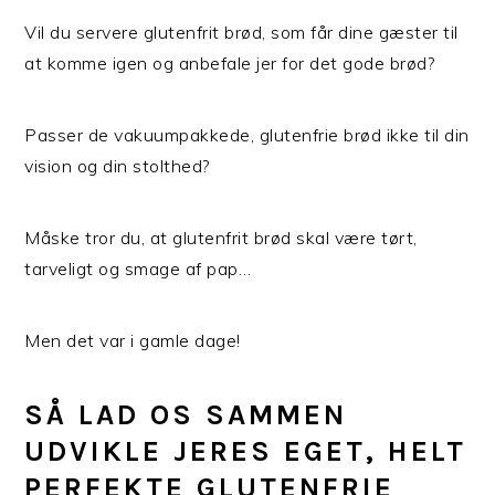
Vil du servere glutenfrit brød, som får dine gæster til
at komme igen og anbefale jer for det gode brød?
Passer de vakuumpakkede, glutenfrie brød ikke til din
vision og din stolthed?
Måske tror du, at glutenfrit brød skal være tørt,
tarveligt og smage af pap…
Men det var i gamle dage!
SÅ LAD OS SAMMEN
UDVIKLE JERES EGET, HELT
PERFEKTE GLUTENFRIE